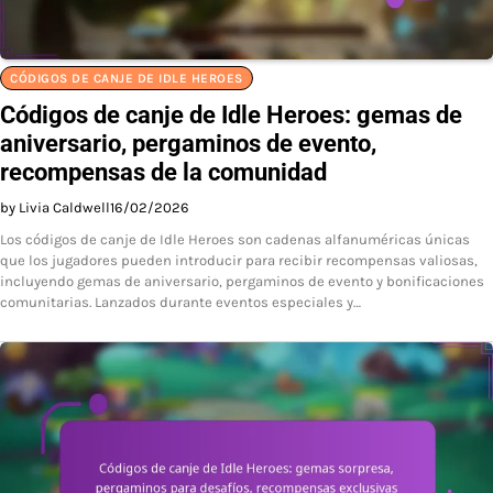
CÓDIGOS DE CANJE DE IDLE HEROES
Códigos de canje de Idle Heroes: gemas de
aniversario, pergaminos de evento,
recompensas de la comunidad
by Livia Caldwell
16/02/2026
Los códigos de canje de Idle Heroes son cadenas alfanuméricas únicas
que los jugadores pueden introducir para recibir recompensas valiosas,
incluyendo gemas de aniversario, pergaminos de evento y bonificaciones
comunitarias. Lanzados durante eventos especiales y…