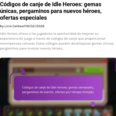
Códigos de canje de Idle Heroes: gemas
únicas, pergaminos para nuevos héroes,
ofertas especiales
by Livia Caldwell
19/02/2026
Idle Heroes ofrece a los jugadores la oportunidad de mejorar su
experiencia de juego a través de códigos de canje que proporcionan
recompensas valiosas. Estos códigos pueden desbloquear gemas únicas,
pergaminos para invocar nuevos héroes…