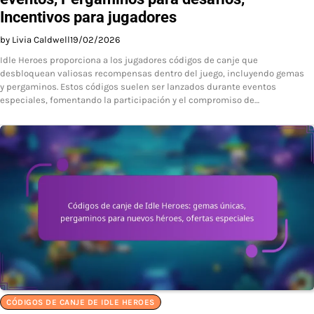
Incentivos para jugadores
by Livia Caldwell
19/02/2026
Idle Heroes proporciona a los jugadores códigos de canje que
desbloquean valiosas recompensas dentro del juego, incluyendo gemas
y pergaminos. Estos códigos suelen ser lanzados durante eventos
especiales, fomentando la participación y el compromiso de…
CÓDIGOS DE CANJE DE IDLE HEROES