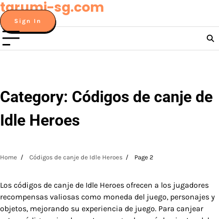
tarumi-sg.com
Skip
to
Sign In
content
Category:
Códigos de canje de
Idle Heroes
Home
Códigos de canje de Idle Heroes
Page 2
Los códigos de canje de Idle Heroes ofrecen a los jugadores
recompensas valiosas como moneda del juego, personajes y
objetos, mejorando su experiencia de juego. Para canjear