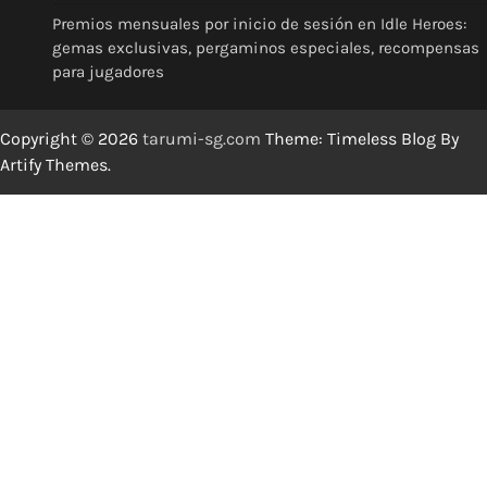
Premios mensuales por inicio de sesión en Idle Heroes:
gemas exclusivas, pergaminos especiales, recompensas
para jugadores
Copyright © 2026
tarumi-sg.com
Theme: Timeless Blog By
Artify Themes
.