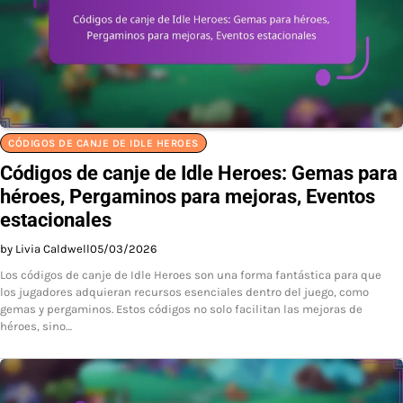
CÓDIGOS DE CANJE DE IDLE HEROES
Códigos de canje de Idle Heroes: Gemas para
héroes, Pergaminos para mejoras, Eventos
estacionales
by Livia Caldwell
05/03/2026
Los códigos de canje de Idle Heroes son una forma fantástica para que
los jugadores adquieran recursos esenciales dentro del juego, como
gemas y pergaminos. Estos códigos no solo facilitan las mejoras de
héroes, sino…