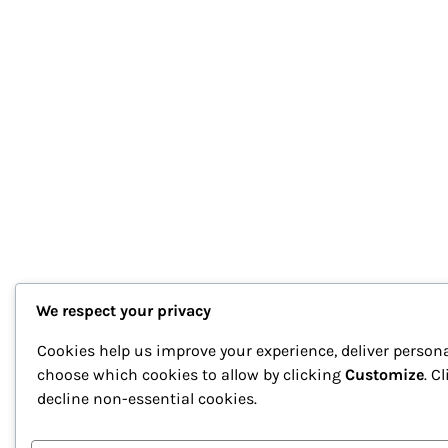
We respect your privacy
Cookies help us improve your experience, deliver persona
choose which cookies to allow by clicking
Customize
. C
decline non-essential cookies.