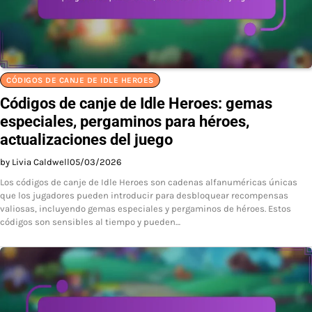
CÓDIGOS DE CANJE DE IDLE HEROES
Códigos de canje de Idle Heroes: gemas
especiales, pergaminos para héroes,
actualizaciones del juego
by Livia Caldwell
05/03/2026
Los códigos de canje de Idle Heroes son cadenas alfanuméricas únicas
que los jugadores pueden introducir para desbloquear recompensas
valiosas, incluyendo gemas especiales y pergaminos de héroes. Estos
códigos son sensibles al tiempo y pueden…