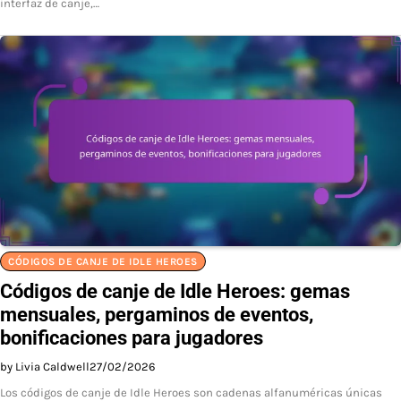
interfaz de canje,…
CÓDIGOS DE CANJE DE IDLE HEROES
Códigos de canje de Idle Heroes: gemas
mensuales, pergaminos de eventos,
bonificaciones para jugadores
by Livia Caldwell
27/02/2026
Los códigos de canje de Idle Heroes son cadenas alfanuméricas únicas