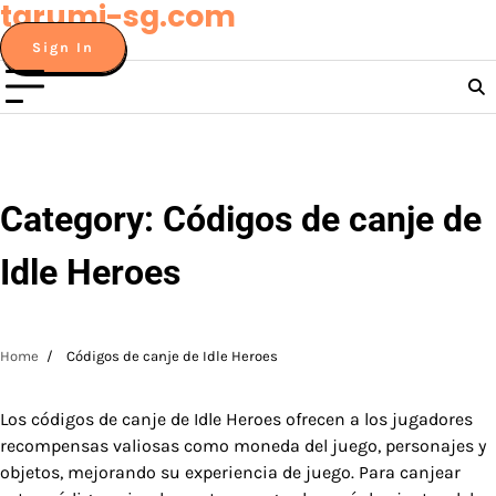
tarumi-sg.com
Skip
to
Sign In
content
Category:
Códigos de canje de
Idle Heroes
Home
Códigos de canje de Idle Heroes
Los códigos de canje de Idle Heroes ofrecen a los jugadores
recompensas valiosas como moneda del juego, personajes y
objetos, mejorando su experiencia de juego. Para canjear