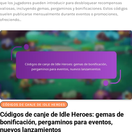
que los jugadores pueden introducir para desbloquear recompensas
valiosas, incluyendo gemas, pergaminos y bonificaciones. Estos códigos
suelen publicarse mensualmente durante eventos o promociones,
ofreciendo…
CÓDIGOS DE CANJE DE IDLE HEROES
Códigos de canje de Idle Heroes: gemas de
bonificación, pergaminos para eventos,
nuevos lanzamientos