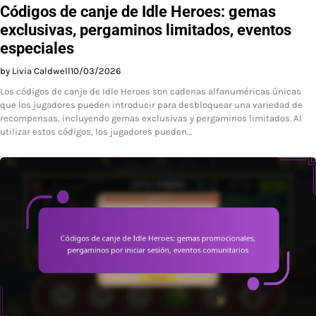
Códigos de canje de Idle Heroes: gemas
exclusivas, pergaminos limitados, eventos
especiales
by Livia Caldwell
10/03/2026
Los códigos de canje de Idle Heroes son cadenas alfanuméricas únicas
que los jugadores pueden introducir para desbloquear una variedad de
recompensas, incluyendo gemas exclusivas y pergaminos limitados. Al
utilizar estos códigos, los jugadores pueden…