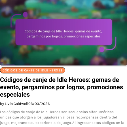
CÓDIGOS DE CANJE DE IDLE HEROES
Códigos de canje de Idle Heroes: gemas de
evento, pergaminos por logros, promociones
especiales
by Livia Caldwell
03/03/2026
Los códigos de canje de Idle Heroes son secuencias alfanuméricas
únicas que otorgan a los jugadores valiosas recompensas dentro del
juego, mejorando su experiencia de juego. Al ingresar estos códigos en la