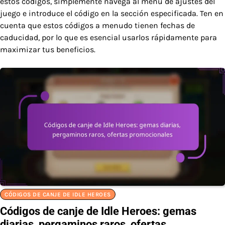
estos códigos, simplemente navega al menú de ajustes del
juego e introduce el código en la sección especificada. Ten en
cuenta que estos códigos a menudo tienen fechas de
caducidad, por lo que es esencial usarlos rápidamente para
maximizar tus beneficios.
CÓDIGOS DE CANJE DE IDLE HEROES
Códigos de canje de Idle Heroes: gemas
diarias, pergaminos raros, ofertas