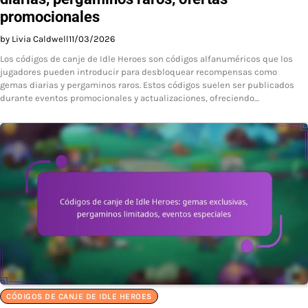
promocionales
by Livia Caldwell
11/03/2026
Los códigos de canje de Idle Heroes son códigos alfanuméricos que los
jugadores pueden introducir para desbloquear recompensas como
gemas diarias y pergaminos raros. Estos códigos suelen ser publicados
durante eventos promocionales y actualizaciones, ofreciendo…
CÓDIGOS DE CANJE DE IDLE HEROES