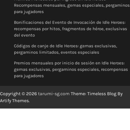
Recompensas mensuales, gemas especiales, pergaminos
para jugadores
Bonificaciones del Evento de Invocación de Idle Heroes:
recompensas por hitos, fragmentos de héroe, exclusivas
del evento
Códigos de canje de Idle Heroes: gemas exclusivas,
pergaminos limitados, eventos especiales
Premios mensuales por inicio de sesión en Idle Heroes:
gemas exclusivas, pergaminos especiales, recompensas
para jugadores
Copyright © 2026
tarumi-sg.com
Theme: Timeless Blog By
Artify Themes
.