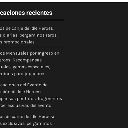
icaciones recientes
os de canje de Idle Heroes:
 diarias, pergaminos raros,
as promocionales
os Mensuales por Ingreso en
Heroes: Recompensas
ales, gemas especiales,
minos para jugadores
icaciones del Evento de
ación de Idle Heroes:
pensas por hitos, fragmentos
roe, exclusivas del evento
os de canje de Idle Heroes:
 exclusivas, pergaminos