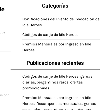
Categorías
de
Bonificaciones del Evento de Invocación de
Idle Heroes
 que
Códigos de canje de Idle Heroes
y
Premios Mensuales por Ingreso en Idle
Heroes
Publicaciones recientes
Códigos de canje de Idle Heroes: gemas
diarias, pergaminos raros, ofertas
promocionales
es por
Premios Mensuales por Ingreso en Idle
s
Heroes: Recompensas mensuales, gemas
especiales, pergaminos para jugadores