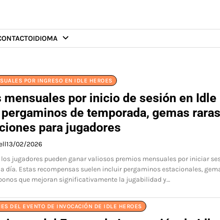
CONTACTO
IDIOMA
SUALES POR INGRESO EN IDLE HEROES
 mensuales por inicio de sesión en Idle
 pergaminos de temporada, gemas raras
aciones para jugadores
ell
13/02/2026
, los jugadores pueden ganar valiosos premios mensuales por iniciar se
da día. Estas recompensas suelen incluir pergaminos estacionales, gem
 bonos que mejoran significativamente la jugabilidad y…
ES DEL EVENTO DE INVOCACIÓN DE IDLE HEROES