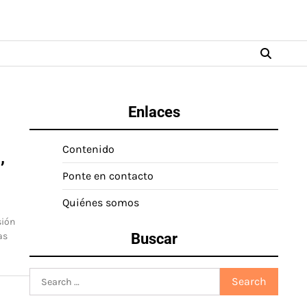
Enlaces
Contenido
,
Ponte en contacto
Quiénes somos
sión
as
Buscar
Search
for: