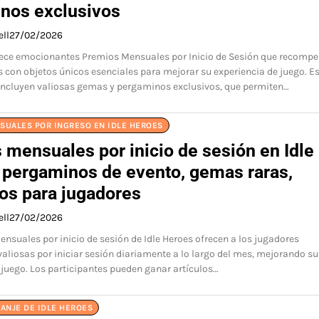
nos exclusivos
ell
27/02/2026
frece emocionantes Premios Mensuales por Inicio de Sesión que recomp
s con objetos únicos esenciales para mejorar su experiencia de juego. E
ncluyen valiosas gemas y pergaminos exclusivos, que permiten…
SUALES POR INGRESO EN IDLE HEROES
 mensuales por inicio de sesión en Idle
 pergaminos de evento, gemas raras,
vos para jugadores
ell
27/02/2026
nsuales por inicio de sesión de Idle Heroes ofrecen a los jugadores
liosas por iniciar sesión diariamente a lo largo del mes, mejorando su
 juego. Los participantes pueden ganar artículos…
ANJE DE IDLE HEROES