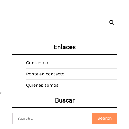
Enlaces
Contenido
Ponte en contacto
Quiénes somos
r
Buscar
Search
for: