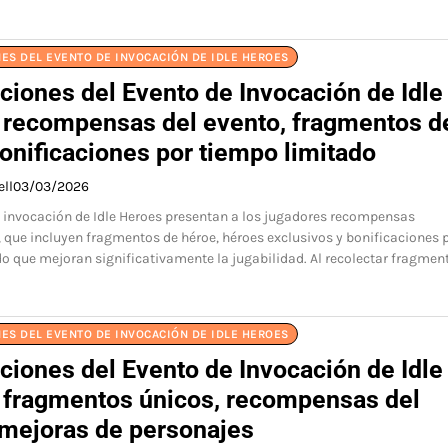
ES DEL EVENTO DE INVOCACIÓN DE IDLE HEROES
ciones del Evento de Invocación de Idle
 recompensas del evento, fragmentos d
onificaciones por tiempo limitado
ell
03/03/2026
 invocación de Idle Heroes presentan a los jugadores recompensas
que incluyen fragmentos de héroe, héroes exclusivos y bonificaciones 
o que mejoran significativamente la jugabilidad. Al recolectar fragmen
ES DEL EVENTO DE INVOCACIÓN DE IDLE HEROES
ciones del Evento de Invocación de Idle
 fragmentos únicos, recompensas del
 mejoras de personajes